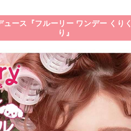
ュース『フルーリー ワンデー くりく
り』