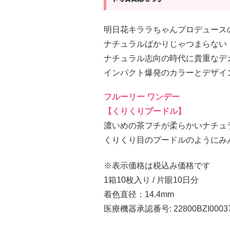
明日花キララちゃんプロデュースの
ナチュラルばかりじゃつまらない
ナチュラル志向の時代に貴重なデ
インパクト爆発のカラーとデザイ
フルーリー ワンデー
【くりくりプードル】
濃いめの茶フチが柔らかいナチュ
くりくり目のプードルのようにみ
※表示価格は税込み価格です
1箱10枚入り / 片眼10日分
着色直径：14.4mm
医療機器承認番号: 22800BZI0003