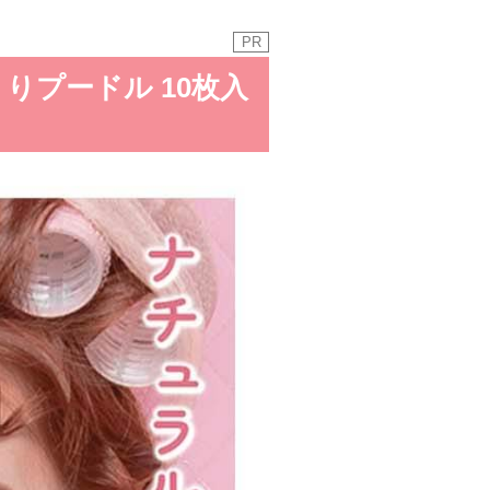
PR
りプードル 10枚入