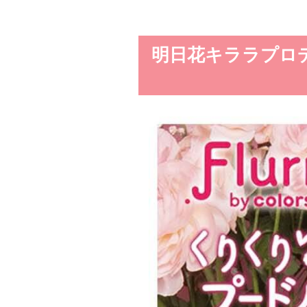
明日花キララプロデ