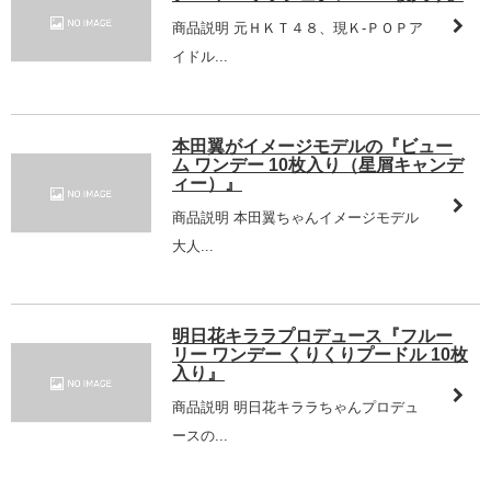
商品説明 元ＨＫＴ４８、現Ｋ-ＰＯＰア
イドル...
本田翼がイメージモデルの『ビュー
ム ワンデー 10枚入り（星屑キャンデ
ィー）』
商品説明 本田翼ちゃんイメージモデル
大人...
明日花キララプロデュース『フルー
リー ワンデー くりくりプードル 10枚
入り』
商品説明 明日花キララちゃんプロデュ
ースの...