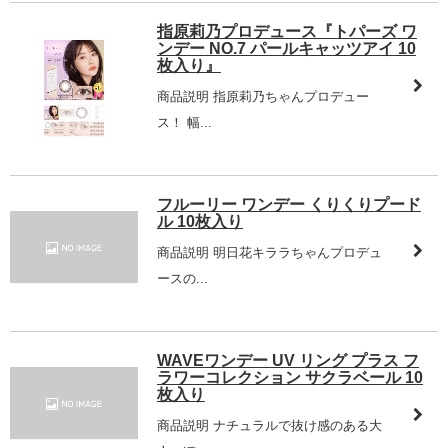
指原莉乃プロデュース『トパーズ ワ
ンデー NO.7 パールキャッツアイ 10
枚入り』
商品説明 指原莉乃ちゃんプロデュー
ス！ 幅...
フルーリー ワンデー くりくりプード
ル 10枚入り
商品説明 明日花キララちゃんプロデュ
ースの...
WAVEワンデー UV リング プラス フ
ラワーコレクション サクラベール 10
枚入り
商品説明 ナチュラルで抜け感のある大