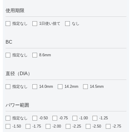
使用期限
指定なし
1日使い捨て
なし
BC
指定なし
8.6mm
直径（DIA）
指定なし
14.0mm
14.2mm
14.5mm
パワー範囲
指定なし
-0.50
-0.75
-1.00
-1.25
-1.50
-1.75
-2.00
-2.25
-2.50
-2.75