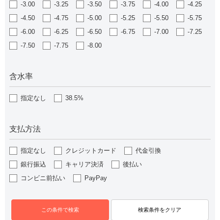
-3.00
-3.25
-3.50
-3.75
-4.00
-4.25
-4.50
-4.75
-5.00
-5.25
-5.50
-5.75
-6.00
-6.25
-6.50
-6.75
-7.00
-7.25
-7.50
-7.75
-8.00
含水率
指定なし
38.5%
支払方法
指定なし
クレジットカード
代金引換
銀行振込
キャリア決済
後払い
コンビニ前払い
PayPay