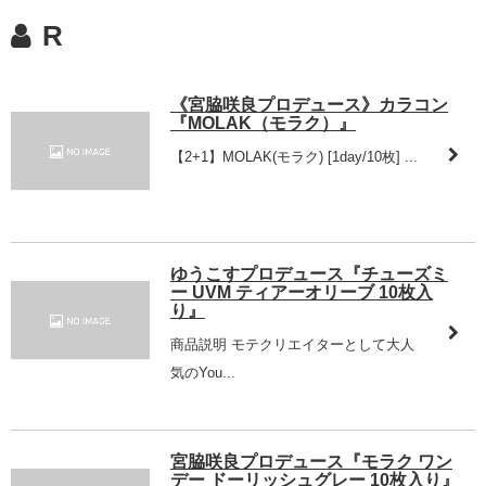
R
《宮脇咲良プロデュース》カラコン
『MOLAK（モラク）』
【2+1】MOLAK(モラク) [1day/10枚] ...
ゆうこすプロデュース『チューズミ
ー UVM ティアーオリーブ 10枚入
り』
商品説明 モテクリエイターとして大人
気のYou...
宮脇咲良プロデュース『モラク ワン
デー ドーリッシュグレー 10枚入り』